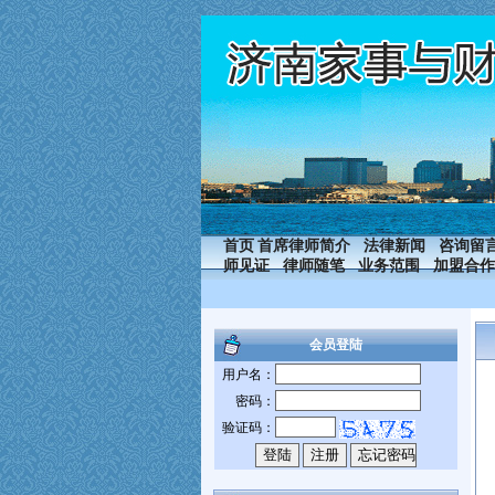
首页
首席律师简介
法律新闻
咨询留
师见证
律师随笔
业务范围
加盟合作
会员登陆
用户名：
密码：
验证码：