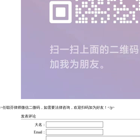
p>任聪芬律师微信二微码，如需要法律咨询，欢迎扫码加为好友！</p>
发表评论
大名：
Email：