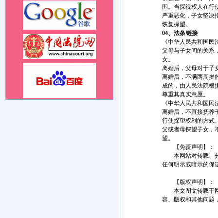
围。当探视权人在行
严重恶化，子女坚决
恢复探望。
04、
法条链接
《中华人民共和国民
父母与子女间的关系
女。
离婚后，父母对于子
离婚后，不满两周岁
成的，由人民法院根
尊重其真实意愿。
《中华人民共和国民
离婚后，不直接抚养
行使探望权利的方式
父或者母探望子女，
望。
【免责声明】：
本网站对转载、分享
任何明示或暗示的保
【版权声明】：
本文图文转载于网络
容、版权和其他问题，