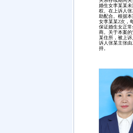
关系存续期间夫
婚生女李某某未
权。在上诉人张
助配合。根据本
女李某某
2次，
保证婚生女正常
商。关于本案的
某住所，被上诉
诉人张某主张由
持。