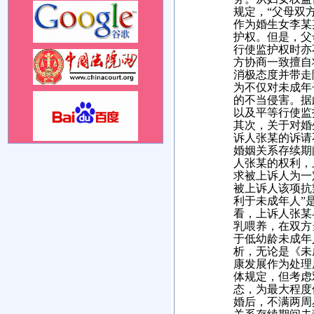
规定，“父母双
作为婚生女李某
护权。但是，父
行使监护权时亦
方协商一致擅自
消极态度并带走
为不仅对未成年
的不当侵害。据
以及平等行使
其次，关于对婚
诉人张某的诉请
婚姻关系存续期
人张某的权利，
求被上诉人为一
被上诉人该项抗
利于未成年人”
看，上诉人张某
乳喂养，在双方
于低幼龄未成年
析，无论是《未
康发展作为处理
体规定，但考虑
态，为最大程度
婚后，不满两周