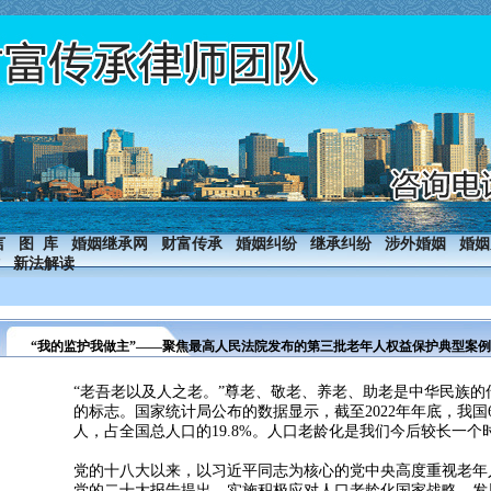
言
图 库
婚姻继承网
财富传承
婚姻纠纷
继承纠纷
涉外婚姻
婚姻
新法解读
“我的监护我做主”——聚焦最高人民法院发布的第三批老年人权益保护典型案例
“老吾老以及人之老。”尊老、敬老、养老、助老是中华民族
的标志。国家统计局公布的数据显示，截至2022年年底，我国6
人，占全国总人口的19.8%。人口老龄化是我们今后较长一
党的十八大以来，以习近平同志为核心的党中央高度重视老年
党的二十大报告提出，实施积极应对人口老龄化国家战略，发