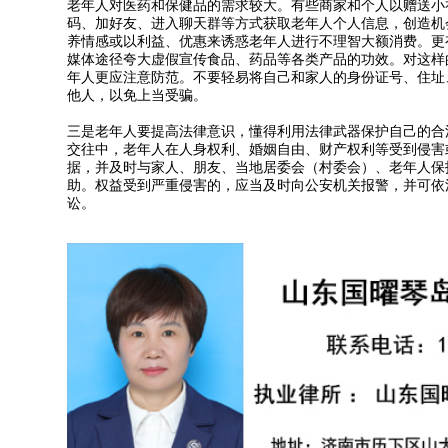
老年人对医药和保健品的需求较大。有些商家和个人以赠送小
码、加好友、进入聊天群等方式获取老年人个人信息，创造机
养情感或以利益、优惠来诱惑老年人进行不理智大额消费。更
媒体途径夸大虚假宣传食品、药品等各类产品的功效。对这样
年人更应注意防范。不要轻易将自己和家人的身份证号、住址
他人，以免上当受骗。
三是老年人要提高法律意识，懂得利用法律武器保护自己的合
交往中，老年人在人身权利、婚姻自由、财产权利等受到侵害
据，并及时与家人、朋友、当地居委会（村委会）、老年人保
助。权益受到严重侵害的，应当及时向公安机关报警，并可依
讼。