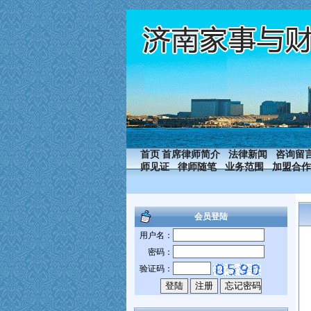
首页
首席律师简介
法律新闻
咨询留
师见证
律师随笔
业务范围
加盟合作
会员登陆
用户名：
密码：
验证码：