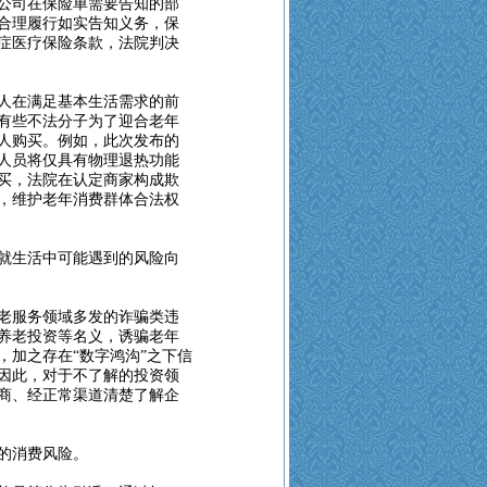
公司在保险单需要告知的部
合理履行如实告知义务，保
症医疗保险条款，法院判决
人在满足基本生活需求的前
有些不法分子为了迎合老年
人购买。例如，此次发布的
人员将仅具有物理退热功能
买，法院在认定商家构成欺
，维护老年消费群体合法权
就生活中可能遇到的风险向
老服务领域多发的诈骗类违
养老投资等名义，诱骗老年
，加之存在“数字鸿沟”之下信
因此，对于不了解的投资领
商、经正常渠道清楚了解企
的消费风险。