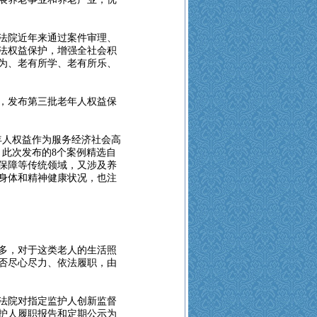
法院近年来通过案件审理、
法权益保护，增强全社会积
为、老有所学、老有所乐、
，发布第三批老年人权益保
年人权益作为服务经济社会高
，此次发布的8个案例精选自
保障等传统领域，又涉及养
身体和精神健康状况，也注
多，对于这类老人的生活照
否尽心尽力、依法履职，由
法院对指定监护人创新监督
护人履职报告和定期公示为