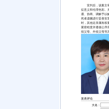
宣判后，该案主审法
征意义和伦理色彩。
通、协商、调解予以
死者遗嘱进行妥善安
时，其他近亲属有权
紧密程度并遵循公序
祖父母、外祖父母等
发表评论
大名：